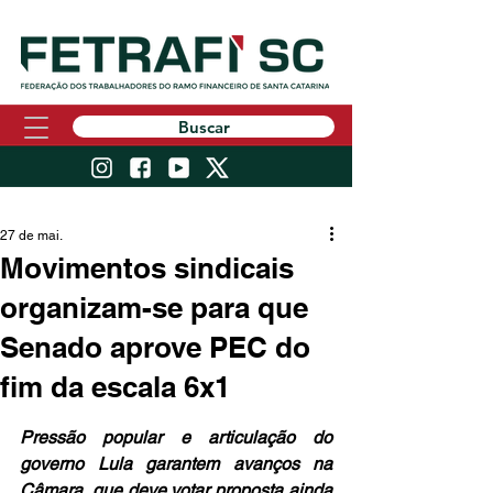
Buscar
27 de mai.
Movimentos sindicais
organizam-se para que
Senado aprove PEC do
fim da escala 6x1
Pressão popular e articulação do 
governo Lula garantem avanços na 
Câmara, que deve votar proposta ainda 