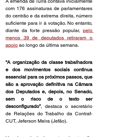
A emenda de Turra contava inicialmente 
com 176 assinaturas de parlamentares 
do centrão e da extrema direita, número 
suficiente para ir à votação. No entanto, 
diante da forte pressão popular, 
pelo 
menos 39 de deputados retiraram o 
apoio
 ao longo da última semana.
“A organização da classe trabalhadora 
e dos movimentos sociais continua 
essencial para os próximos passos, que 
são a aprovação definitiva na Câmara 
dos Deputados e, depois, no Senado, 
sem o risco de o texto ser 
desconfigurado”
, destaca o secretário 
de Relações do Trabalho da Contraf-
CUT, Jeferson Meira (Jefão).