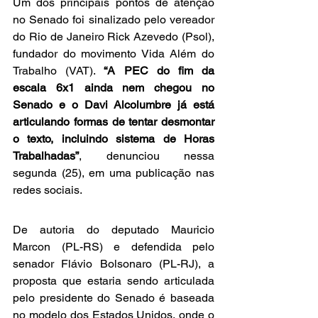
Um dos principais pontos de atenção 
no Senado foi sinalizado pelo vereador 
do Rio de Janeiro Rick Azevedo (Psol), 
fundador do movimento Vida Além do 
Trabalho (VAT). 
“A PEC do fim da 
escala 6x1 ainda nem chegou no 
Senado e o Davi Alcolumbre já está 
articulando formas de tentar desmontar 
o texto, incluindo sistema de Horas 
Trabalhadas”
, denunciou nessa 
segunda (25), em uma publicação nas 
redes sociais.
De autoria do deputado Mauricio 
Marcon (PL-RS) e defendida pelo 
senador Flávio Bolsonaro (PL-RJ), a 
proposta que estaria sendo articulada 
pelo presidente do Senado é baseada 
no modelo dos Estados Unidos, onde o 