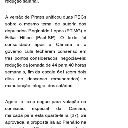
redução salarial.
A versão de Prates unificou duas PECs 
sobre o mesmo tema, de autoria dos 
deputados Reginaldo Lopes (PT-MG) e 
Érika Hilton (Psol-SP). O texto foi 
consolidado após a Câmara e o 
governo Lula fecharem consenso em 
três pontos considerados inegociáveis: 
redução da jornada de 44 para 40 horas 
semanais, fim da escala 6x1 (com dois 
dias de descanso remunerados) e 
manutenção integral dos salários.
Agora, o texto segue para votação na 
comissão especial da Câmara, 
marcada para esta quarta-feira (27). Se 
aprovada, a proposta irá ao Plenário na 