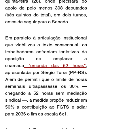
quinta-feira (28), onde precisará do 
apoio de pelo menos 308 deputados 
(três quintos do total), em dois turnos, 
antes de seguir para o Senado.
Em paralelo à articulação institucional 
que viabilizou o texto consensual, os 
trabalhadores enfrentam tentativas da 
oposição de emplacar a 
chamada
 "emenda das 52 horas"
, 
apresentada por Sérgio Turra (PP-RS). 
Além de permitir que o limite de horas 
semanais ultrapassasse os 30% — 
chegando a 52 horas sem mediação 
sindical —, a medida propõe reduzir em 
50% a contribuição ao FGTS e adiar 
para 2036 o fim da escala 6x1.