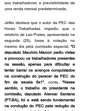
aos trabalhadores a previsibilidade de 
uma renda mensal predeterminada.
Jefão destaca que o autor da PEC das 
Horas Trabalhadas impediu que o 
relatório de Leo Prates, apresentado na 
segunda (25), fosse à votação no 
mesmo dia pela comissão especial. 
“O 
deputado Mauricio Marcon pediu vistas 
e provocou os trabalhadores presentes 
na sessão, apenas para dificultar e 
tentar barrar os avanços conquistados 
na construção do parecer da PEC do 
fim da escala 6x1”
, conta. 
“Nesse 
sentido, o trabalho do presidente na 
comissão, deputado Alencar Santana 
(PT-BA), foi e está sendo fundamental 
na condução do PEC pela redução da 