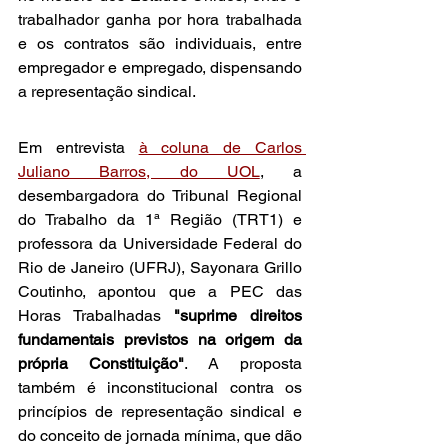
trabalhador ganha por hora trabalhada 
e os contratos são individuais, entre 
empregador e empregado, dispensando 
a representação sindical.
Em entrevista 
à coluna de Carlos 
Juliano Barros, do UOL
, a 
desembargadora do Tribunal Regional 
do Trabalho da 1ª Região (TRT1) e 
professora da Universidade Federal do 
Rio de Janeiro (UFRJ), Sayonara Grillo 
Coutinho, apontou que a PEC das 
Horas Trabalhadas 
"suprime direitos 
fundamentais previstos na origem da 
própria Constituição"
. A proposta 
também é inconstitucional contra os 
princípios de representação sindical e 
do conceito de jornada mínima, que dão 