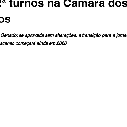
2ª turnos na Câmara do
os
Senado; se aprovada sem alterações, a transição para a jorna
descanso começará ainda em 2026