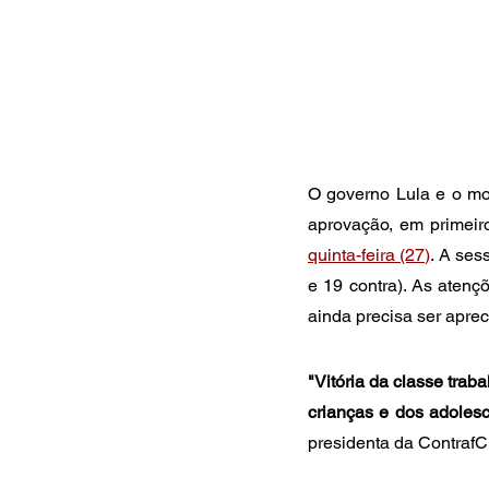
O governo Lula e o mo
aprovação, em primeir
quinta-feira (27)
. A ses
e 19 contra). As aten
ainda precisa ser apreci
"Vitória da classe trab
crianças e dos adolesc
presidenta da ContrafC