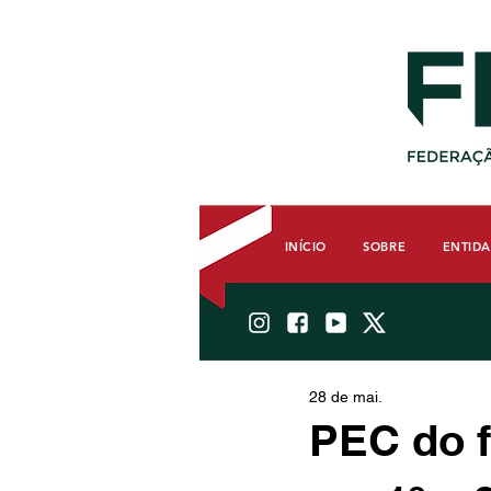
INÍCIO
SOBRE
ENTID
28 de mai.
PEC do f