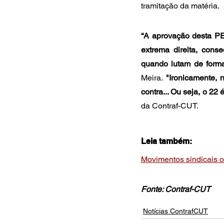
tramitação da matéria.
“A aprovação desta PE
extrema direita, cons
quando lutam de forma
Meira. 
"Ironicamente, 
contra... Ou seja, o 22 
da Contraf-CUT.
Leia também:
Movimentos sindicais 
Fonte: Contraf-CUT
Notícias ContrafCUT