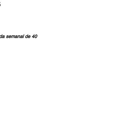
s
da semanal de 40 