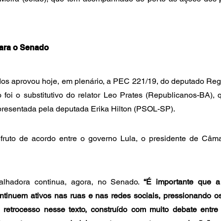
ara o Senado
s aprovou hoje, em plenário, a PEC 221/19, do deputado Reg
 foi o substitutivo do relator Leo Prates (Republicanos-BA), 
presentada pela deputada Erika Hilton (PSOL-SP).
ruto de acordo entre o governo Lula, o presidente de Câm
alhadora continua, agora, no Senado. 
“É importante que a
ntinuem ativos nas ruas e nas redes sociais, pressionando os
etrocesso nesse texto, construído com muito debate entre 