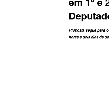
em 1º e 
Deputad
Proposta segue para o 
horas e dois dias de 