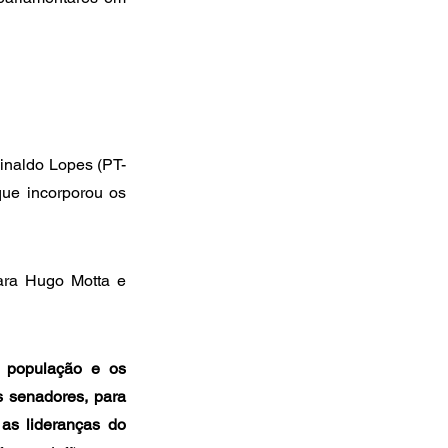
inaldo Lopes (PT-
que incorporou os 
ara Hugo Motta e 
 população e os 
 senadores, para 
as lideranças do 