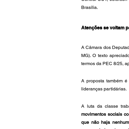
Brasília.
Atenções se voltam p
A Câmara dos Deputado
MG). O texto apreciado
termos da PEC 8/25, a
A proposta também é f
lideranças partidárias.
A luta da classe trab
movimentos sociais co
que não haja nenhum r