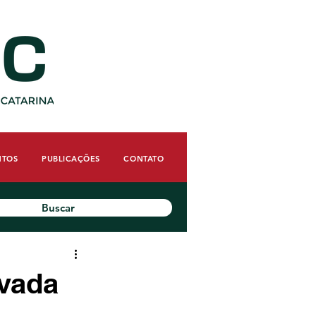
NTOS
PUBLICAÇÕES
CONTATO
Buscar
ovada