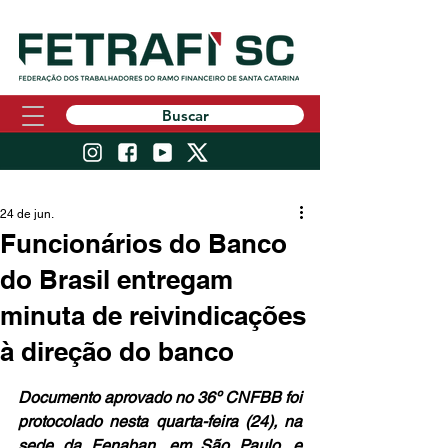
Buscar
24 de jun.
Funcionários do Banco
do Brasil entregam
minuta de reivindicações
à direção do banco
Documento aprovado no 36º CNFBB foi 
protocolado nesta quarta-feira (24), na 
sede da Fenaban, em São Paulo, e 