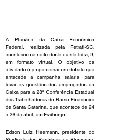
A Plenária da Caixa Econômica 
Federal, realizada pela Fetrafi-SC, 
aconteceu na noite desta quinta-feira, 9, 
em formato virtual. O objetivo da 
atividade é proporcionar um debate que 
antecede a campanha salarial para 
levar as questões dos empregados da 
Caixa para a 28ª Conferência Estadual 
dos Trabalhadores do Ramo Financeiro 
de Santa Catarina, que acontece de 24 
a 26 de abril, em Fraiburgo.
Edson Luiz Heemann, presidente do 
Sindicato dos Bancários de Blumenau, 