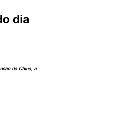
o dia
nsão da China, a 