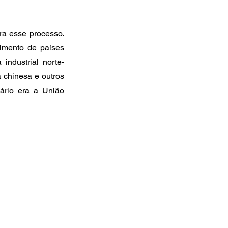
ra esse processo. 
imento de países 
industrial norte-
chinesa e outros 
rio era a União 