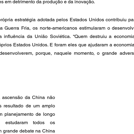
res em detrimento da produção e da inovação.
rópria estratégia adotada pelos Estados Unidos contribuiu pa
a Guerra Fria, os norte-americanos estimularam o desenvolv
 a influência da União Soviética. “Quem destruiu a economia 
óprios Estados Unidos. E foram eles que ajudaram a economia 
desenvolverem, porque, naquele momento, o grande adversá
a ascensão da China não 
as resultado de um amplo 
m planejamento de longo 
s estudaram todos os 
 grande debate na China 