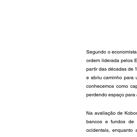
Segundo o economista,
ordem liderada pelos E
partir das décadas de 
e abriu caminho para u
conhecemos como capit
perdendo espaço para a
Na avaliação de Kobor
bancos e fundos de 
ocidentais, enquanto 