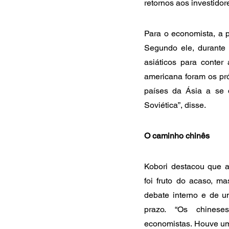
retornos aos investido
Para o economista, a p
Segundo ele, durante 
asiáticos para conter
americana foram os pr
países da Ásia a se 
Soviética”, disse.
O caminho chinês
Kobori destacou que 
foi fruto do acaso, m
debate interno e de u
prazo. “Os chinese
economistas. Houve um