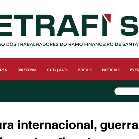
ADES
DIRETORIA
CCTs | ACTs
EDITAIS
NOTÍCIAS
EVE
ra internacional, guerra