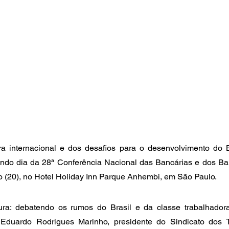
ra internacional e dos desafios para o desenvolvimento do Br
ndo dia da 28ª Conferência Nacional das Bancárias e dos Banc
 (20), no Hotel Holiday Inn Parque Anhembi, em São Paulo.
a: debatendo os rumos do Brasil e da classe trabalhadora”,
Eduardo Rodrigues Marinho, presidente do Sindicato dos T