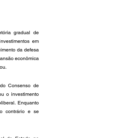
tória gradual de 
 investimentos em 
cimento da defesa 
xpansão econômica 
ou.
 do Consenso de 
ou o investimento 
iberal. Enquanto 
 contrário e se 