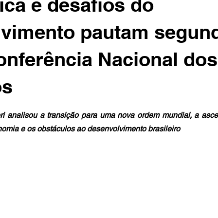
ica e desafios do
lvimento pautam segund
onferência Nacional dos
os
i analisou a transição para uma nova ordem mundial, a asce
nomia e os obstáculos ao desenvolvimento brasileiro