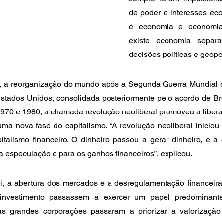
de poder e interesses econ
é economia e economia 
existe economia separa
decisões políticas e geopol
 a reorganização do mundo após a Segunda Guerra Mundial 
stados Unidos, consolidada posteriormente pelo acordo de Bre
1970 e 1980, a chamada revolução neoliberal promoveu a liberal
ma nova fase do capitalismo. “A revolução neoliberal iniciou
alismo financeiro. O dinheiro passou a gerar dinheiro, e a e
 especulação e para os ganhos financeiros”, explicou.
i, a abertura dos mercados e a desregulamentação financeira
investimento passassem a exercer um papel predominante
as grandes corporações passaram a priorizar a valorizaçã