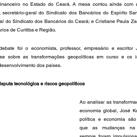
anceiro no Estado do Ceará. A mesa contou ainda com a 
 secretário-geral do Sindicato dos Bancários do Espírito Sant
ral do Sindicato dos Bancários do Ceará; e Cristiane Paula Zac
rios de Curitiba e Região.
bate foi o economista, professor, empresário e escritor 
se sobre as transformações geopolíticas em curso e os i
desenvolvimento dos países.
sputa tecnológica e riscos geopolíticos
Ao analisar as transforma
economia global, José Ko
política e economia são 
que as mudanças na 
sempre foram impulsiona