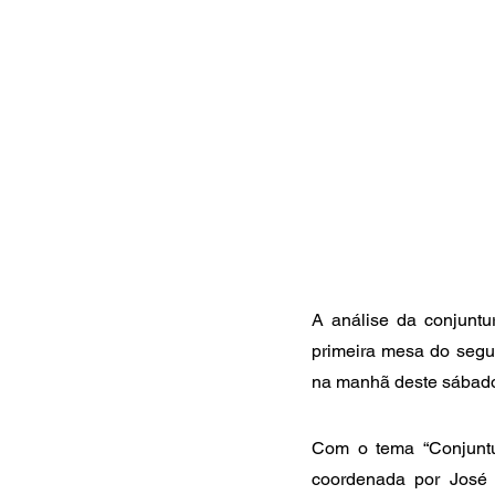
A análise da conjuntu
primeira mesa do segu
na manhã deste sábado
Com o tema “Conjuntur
coordenada por José 