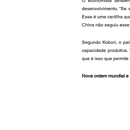
O economista também 
desenvolvimento. “Se 
Essa é uma cartilha q
China não seguiu esse 
Segundo Kobori, o país
capacidade produtiva.
que é isso que permite 
Nova ordem mundial e d