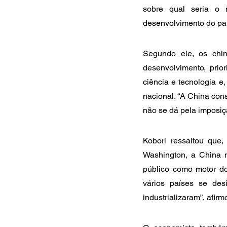
sobre qual seria o 
desenvolvimento do paí
Segundo ele, os chine
desenvolvimento, prior
ciência e tecnologia e
nacional. “A China con
não se dá pela imposiçã
Kobori ressaltou que
Washington, a China ma
público como motor do
vários países se des
industrializaram”, afirm