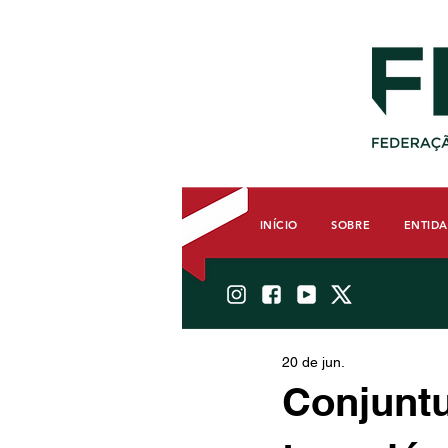
INÍCIO
SOBRE
ENTID
20 de jun.
Conjuntu