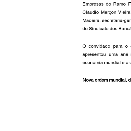
Empresas do Ramo Fin
Claudio Merçon Vieira,
Madeira, secretária-ge
do Sindicato dos Bancá
O convidado para o de
apresentou uma análi
economia mundial e o 
Nova ordem mundial, di