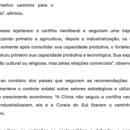
melhor caminho para o 
s”, afirmou.
ses rejeitaram a cartilha neoliberal e seguiram uma traje
izando primeiro a agricultura, depois a industrialização, os
, somente após consolidar sua capacidade produtiva, o fortale
struiu primeiro sua capacidade produtiva e tecnológica. Sua e
o cultural ou religiosa, mas pelas relações comerciais”, observ
, ao contrário dos países que seguiram as recomendações
nteve o controle estatal sobre setores estratégicos e utiliz
 crescimento econômico. “A China não seguiu a cartilha neol
industrializaram, ela e a Coreia do Sul fizeram o caminho
ou.