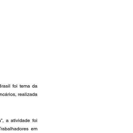
asil foi tema da 
ários, realizada 
 a atividade foi 
rabalhadores em 