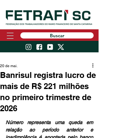
Buscar
20 de mai.
Banrisul registra lucro de
mais de R$ 221 milhões
no primeiro trimestre de
2026
Número representa uma queda em 
relação ao período anterior e 
inadimplência é apontada pelo banco 