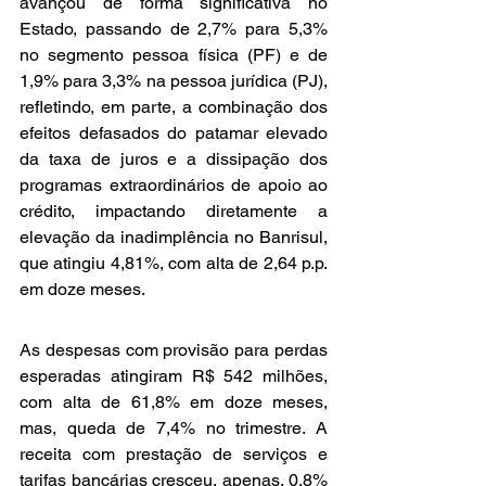
avançou de forma significativa no 
Estado, passando de 2,7% para 5,3% 
no segmento pessoa física (PF) e de 
1,9% para 3,3% na pessoa jurídica (PJ), 
refletindo, em parte, a combinação dos 
efeitos defasados do patamar elevado 
da taxa de juros e a dissipação dos 
programas extraordinários de apoio ao 
crédito, impactando diretamente a 
elevação da inadimplência no Banrisul, 
que atingiu 4,81%, com alta de 2,64 p.p. 
em doze meses.
As despesas com provisão para perdas 
esperadas atingiram R$ 542 milhões, 
com alta de 61,8% em doze meses, 
mas, queda de 7,4% no trimestre. A 
receita com prestação de serviços e 
tarifas bancárias cresceu, apenas, 0,8% 