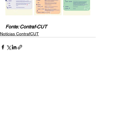
Fonte: Contraf-CUT
Notícias ContrafCUT
Ver tudo
Posts recentes