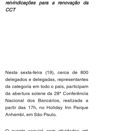
reivindicações para a renovação da 
CCT
Nesta sexta-feira (19), cerca de 800 
delegados e delegadas, representantes 
da categoria em todo o país, participam 
da abertura solene da 28ª Conferência 
Nacional dos Bancários, realizada a 
partir das 17h, no Holiday Inn Parque 
Anhembi, em São Paulo.
O evento seguirá com atividades até 